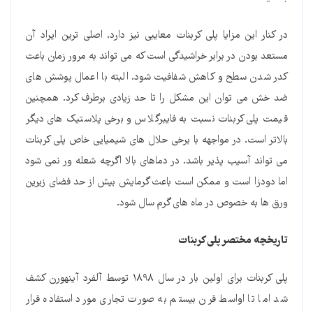
در کنار این مزایا پلی کربنات معایبی نیز دارد. اصلی ترین ایراد آن
مستعد بودن در برابر خراشیدگی است که می تواند به مرور زمان باعث
کدر شدن سطح و کاهش شفافیت شود. البته با اعمال پوشش های
ضد خش می توان این مشکل را تا حد زیادی برطرف کرد. همچنین
قیمت پلی کربنات نسبت به فایبرگلاس و برخی پلاستیک های دیگر
بالاتر است. در مواجهه با برخی حلال های شیمیایی خاص پلی کربنات
می تواند آسیب پذیر باشد. در دماهای بالا اگرچه شعله ور نمی شود
اما دودزا است و ممکن است باعث گرمایش بیش از حد فضای زیرین
ورق ها به خصوص در ماه های گرم سال شود.
تاریخچه مختصر پلی کربنات
پلی کربنات برای اولین بار در سال ۱۸۹۸ توسط آلفرد آینهورن کشف
شد اما تا اواسط قرن بیستم به صورت تجاری مورد استفاده قرار