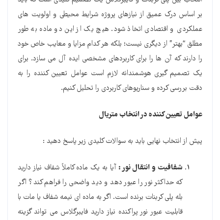
انتخاب بین پلی کربنات و فایبرگلاس یک تصمیم کلیدی است که باید
بر اساس درک عمیق از نیازهای پروژه شرایط محیطی و اولویت های
عملکردی و اقتصادی اتخاذ شود. هیچ یک از این دو ماده به طور
مطلق “بهتر” از دیگری نیست؛ بلکه هر کدام مزایا و معایب خاص خود
را دارند که آن ها را برای کاربردهای مشخصی ایده آل می سازد. برای
یک تصمیم گیری هوشمندانه لازم است عوامل تعیین کننده را به
دقت بررسی کرده و سناریوهای کاربردی را تحلیل کنیم.
عوامل تعیین کننده در انتخاب متریال
پیش از انتخاب نهایی باید به سوالات کلیدی زیر پاسخ دهید :
شفافیت و انتقال نور :
آیا به یک ماده کاملاً شفاف نیاز دارید
که حداکثر نور را عبور دهد و دید واضحی را فراهم کند؟ اگر
بله پلی کربنات برنده است. اگر به ماده ای نیمه شفاف یا مات با
قابلیت عبور نور پراکنده نیاز دارید فایبرگلاس می تواند گزینه