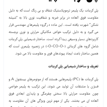
پلی کربنات یک پلیمر ترموپلاستیک شفاف و بی رنگ است که به دلیل
مقاومت فوق العاده در برابر ضربه و شفافیت نوری بالا به “شیشه
نشکن” شهرت یافته است. این ماده در گروه پلیمرهای مهندسی قرار
می گیرد و به دلیل ترکیب خواص مکانیکی حرارتی و نوری برجسته
کاربردهای بسیار وسیعی پیدا کرده است. ساختار شیمیایی پلی کربنات
شامل گروه های کربناتی (-O-CO-O-) در زنجیره پلیمری است که
همین ساختار باعث ایجاد پیوندهای قوی و مقاومت بالا می شود.
تعریف و ساختار شیمیایی پلی کربنات
پلی کربنات ها (PC) پلیمرهایی هستند که از مونومرهای بیسفنول A و
فسژن یا مشتقات آن تولید می شوند. این ترکیب به پلیمر خواصی
چون مقاومت حرارتی بالا سختی چقرمگی و پایداری ابعادی فوق
العاده ای می بخشد. یکی از مهم ترین ویژگی های آن مقاومت به