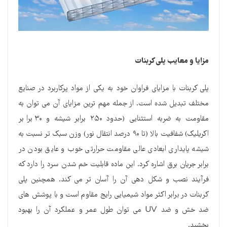
مزایا و معایب پلی کربنات
پلی کربنات با مزایای فراوان خود به یکی از مواد پرکاربرد در صنایع
مختلف تبدیل شده است. از جمله مهم ترین مزایای آن می توان به
مقاومت به ضربه استثنایی (حدود ۲۵۰ برابر شیشه و ۳۰ برابر
اکریلیک) شفافیت بالا (تا ۹۰ درصد انتقال نور) وزن سبک تر نسبت به
شیشه پایداری ابعادی عالی مقاومت حرارتی خوب و عایق بودن در
برابر جریان برق اشاره کرد. این ماده قابلیت خم شدن سرد را دارد که
فرآیند نصب و شکل دهی آن را آسان تر می کند. همچنین پلی
کربنات در برابر اکثر مواد شیمیایی رایج مقاوم است و با پوشش های
ضد خش و ضد UV می توان طول عمر و عملکرد آن را بهبود
بخشید.