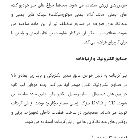
خودروهای زرهی استفاده می شود. محافظ چراغ های جلو خودرو کلاه
های ایمنی (مانند کلاه ایمنی موتورسیکلت) عینک های ایمنی و
محافظ های صورت در صنایع مختلف نیز از این ماده ساخته می
شوند. شفافیت و سبکی آن در کنار مقاومت بی نظیر ایمنی و راحتی را
برای کاربران فراهم می کند.
صنایع الکترونیک و ارتباطات
پلی کربنات به دلیل خواص عایق بندی الکتریکی و پایداری ابعادی بالا
در صنایع الکترونیک نقش مهمی ایفا می کند. بدنه موبایل لپ تاپ
دوربین های دیجیتال و سایر وسایل الکترونیکی از این ماده ساخته می
شوند. CD و DVD نیز که زمانی بسیار پرکاربرد بودند از پلی کربنات
تولید می شدند. همچنین در ساخت قطعات داخلی تجهیزات برقی و
روکش های محافظ کابل ها نیز از پلی کربنات استفاده می شود.