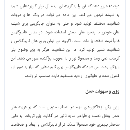
درصد) عبور دهد که آن را به گزینه ای ایده آل برای کاربردهایی شبیه
به شیشه تبدیل می کند. این ماده می تواند در رنگ ها و درجات
شفافیت مختلف تولید شود و حتی به عنوان جایگزینی برای شیشه
های خودرو یا پنجره های ایمنی استفاده شود. در مقابل فایبرگلاس
غالباً نیمه شفاف یا مات است. اگرچه می توان ورق های فایبرگلاس با
شفافیت نسبی تولید کرد اما این شفافیت هرگز به پای وضوح پلی
کربنات نمی رسد و معمولاً نور را به صورت پراکنده عبور می دهد. این
ویژگی باعث می شود که فایبرگلاس برای کاربردهایی که نیاز به عبور نور
کنترل شده یا جلوگیری از دید مستقیم دارند مناسب تر باشد.
وزن و سهولت حمل
وزن یکی از فاکتورهای مهم در انتخاب متریال است که بر هزینه های
حمل ونقل نصب و طراحی سازه تأثیر می گذارد. پلی کربنات به دلیل
ساختار پلیمری خود معمولاً سبک تر از فایبرگلاس با ابعاد و ضخامت