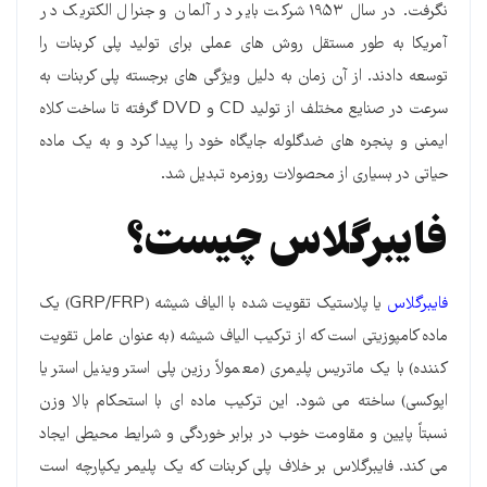
نگرفت. در سال ۱۹۵۳ شرکت بایر در آلمان و جنرال الکتریک در
آمریکا به طور مستقل روش های عملی برای تولید پلی کربنات را
توسعه دادند. از آن زمان به دلیل ویژگی های برجسته پلی کربنات به
سرعت در صنایع مختلف از تولید CD و DVD گرفته تا ساخت کلاه
ایمنی و پنجره های ضدگلوله جایگاه خود را پیدا کرد و به یک ماده
حیاتی در بسیاری از محصولات روزمره تبدیل شد.
فایبرگلاس چیست؟
فایبرگلاس
یا پلاستیک تقویت شده با الیاف شیشه (GRP/FRP) یک
ماده کامپوزیتی است که از ترکیب الیاف شیشه (به عنوان عامل تقویت
کننده) با یک ماتریس پلیمری (معمولاً رزین پلی استر وینیل استر یا
اپوکسی) ساخته می شود. این ترکیب ماده ای با استحکام بالا وزن
نسبتاً پایین و مقاومت خوب در برابر خوردگی و شرایط محیطی ایجاد
می کند. فایبرگلاس بر خلاف پلی کربنات که یک پلیمر یکپارچه است