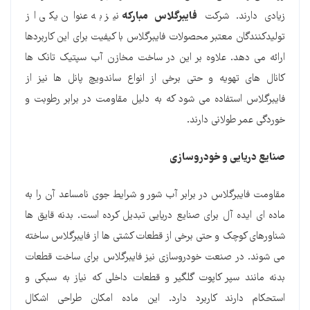
زیادی دارند. شرکت
فایبرگلاس مبارکه
نیز به عنوان یکی از
تولیدکنندگان معتبر محصولات فایبرگلاس با کیفیت برای این کاربردها
ارائه می دهد. علاوه بر این در ساخت مخازن آب سپتیک تانک ها
کانال های تهویه و حتی برخی از انواع ساندویچ پانل ها نیز از
فایبرگلاس استفاده می شود که به دلیل مقاومت در برابر رطوبت و
خوردگی عمر طولانی دارند.
صنایع دریایی و خودروسازی
مقاومت فایبرگلاس در برابر آب شور و شرایط جوی نامساعد آن را به
ماده ای ایده آل برای صنایع دریایی تبدیل کرده است. بدنه قایق ها
شناورهای کوچک و حتی برخی از قطعات کشتی ها از فایبرگلاس ساخته
می شوند. در صنعت خودروسازی نیز فایبرگلاس برای ساخت قطعات
بدنه مانند سپر کاپوت گلگیر و قطعات داخلی که نیاز به سبکی و
استحکام دارند کاربرد دارد. این ماده امکان طراحی اشکال