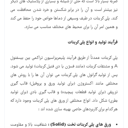
ضربه بسیار بالا است که حتی از شیشه و بسیاری از پلاستیک های دیگر
نیز بیشتر است و آن را در برابر شکستن و خرد شدن محافظت می
کند. پلی کربنات در طیف وسیعی از دماها خواص خود را حفظ می کند
و همین امر آن را برای محیط های مختلف مناسب می سازد.
فرآیند تولید و انواع پلی کربنات
پلی کربنات عمدتاً از طریق فرآیند پلیمریزاسیون تراکمی بین بیسفنول
A و مشتقات کربنات (مانند فسژن یا دی فنیل کربنات) تولید می شود.
پس از تولید گرانول های پلی کربنات می توان آن ها را با روش های
مختلفی مانند اکستروژن (برای تولید ورق و پروفیل) قالب گیری
تزریقی (برای تولید قطعات پیچیده) و قالب گیری بادی (برای تولید
بطری) شکل داد. انواع مختلفی از ورق های پلی کربنات وجود دارد که
هر کدام برای کاربردهای خاصی بهینه سازی شده اند :
ورق های پلی کربنات تخت
(Solid) :
شفافیت بالا و مقاومت