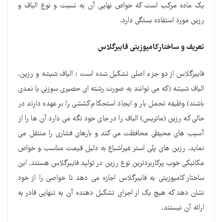
یک ماده مرکب است که خواص نهایی آن به نسبت و نوع الیاف و
رزین مورد استفاده بستگی دارد.
تعریف و ساختار کامپوزیتی فایبرگلاس
فایبرگلاس از دو جزء اصلی تشکیل شده است : الیاف شیشه و رزین.
الیاف شیشه (که می توانند به صورت رشته ای حصیری سوزنی یا نمدی
باشند) وظیفه تحمل بار و ایجاد استحکام کششی را بر عهده دارند در
حالی که رزین (ماتریس) الیاف را در جای خود نگه می دارد آن ها را از
آسیب های محیطی محافظت می کند و بارهای فشاری را منتقل می
نماید. رزین های پلی استر غیراشباع به دلیل قیمت مناسب و خواص
مکانیکی خوب پرکاربردترین نوع رزین در تولید فایبرگلاس هستند. این
ساختار کامپوزیتی به فایبرگلاس اجازه می دهد تا خواصی را از خود
نشان دهد که هیچ یک از اجزای تشکیل دهنده آن به تنهایی قادر به
ارائه آن نیستند.