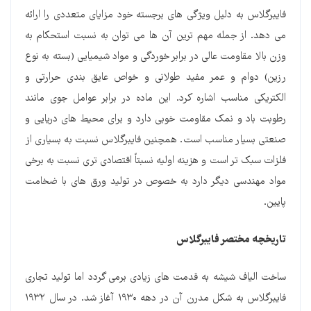
فایبرگلاس به دلیل ویژگی های برجسته خود مزایای متعددی را ارائه
می دهد. از جمله مهم ترین آن ها می توان به نسبت استحکام به
وزن بالا مقاومت عالی در برابر خوردگی و مواد شیمیایی (بسته به نوع
رزین) دوام و عمر مفید طولانی و خواص عایق بندی حرارتی و
الکتریکی مناسب اشاره کرد. این ماده در برابر عوامل جوی مانند
رطوبت باد و نمک مقاومت خوبی دارد و برای محیط های دریایی و
صنعتی بسیار مناسب است. همچنین فایبرگلاس نسبت به بسیاری از
فلزات سبک تر است و هزینه اولیه نسبتاً اقتصادی تری نسبت به برخی
مواد مهندسی دیگر دارد به خصوص در تولید ورق های با ضخامت
پایین.
تاریخچه مختصر فایبرگلاس
ساخت الیاف شیشه به قدمت های زیادی برمی گردد اما تولید تجاری
فایبرگلاس به شکل مدرن آن در دهه ۱۹۳۰ آغاز شد. در سال ۱۹۳۲