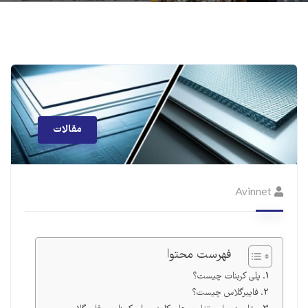
مقالات
Avinnet
فهرست محتوا
پلی کربنات چیست؟
فایبرگلاس چیست؟