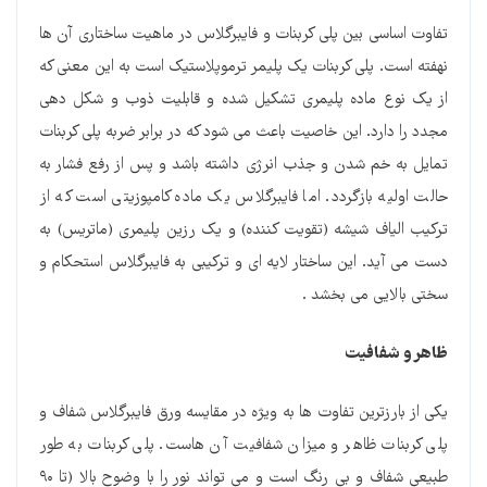
تفاوت اساسی بین پلی کربنات و فایبرگلاس در ماهیت ساختاری آن ها
نهفته است. پلی کربنات یک پلیمر ترموپلاستیک است به این معنی که
از یک نوع ماده پلیمری تشکیل شده و قابلیت ذوب و شکل دهی
مجدد را دارد. این خاصیت باعث می شود که در برابر ضربه پلی کربنات
تمایل به خم شدن و جذب انرژی داشته باشد و پس از رفع فشار به
حالت اولیه بازگردد. اما فایبرگلاس یک ماده کامپوزیتی است که از
ترکیب الیاف شیشه (تقویت کننده) و یک رزین پلیمری (ماتریس) به
دست می آید. این ساختار لایه ای و ترکیبی به فایبرگلاس استحکام و
سختی بالایی می بخشد .
ظاهر و شفافیت
یکی از بارزترین تفاوت ها به ویژه در مقایسه ورق فایبرگلاس شفاف و
پلی کربنات ظاهر و میزان شفافیت آن هاست. پلی کربنات به طور
طبیعی شفاف و بی رنگ است و می تواند نور را با وضوح بالا (تا ۹۰