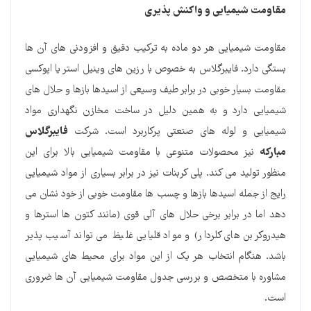
مقاومت شیمیایی و واکنش پذیری
مقاومت شیمیایی هر دو ماده به ترکیب دقیق و افزودنی های آن ها
بستگی دارد. فایبرگلاس به خصوص با رزین های وینیل استر یا اپوکسی
مقاومت بسیار خوبی در برابر طیف وسیعی از اسیدها بازها و حلال های
شیمیایی دارد و به همین دلیل در ساخت مخازن نگهداری مواد
شیمیایی و لوله های صنعتی پرکاربرد است. شرکت
فایبرگلاس
مبارکه
نیز محصولات متنوعی با مقاومت شیمیایی بالا برای این
منظور تولید می کند. پلی کربنات نیز در برابر بسیاری از مواد شیمیایی
رایج از جمله اسیدها بازها و چسب ها مقاومت خوبی از خود نشان می
دهد اما در برابر برخی حلال های آلی قوی (مانند کتون ها استرها و
هیدروکربن های کلردار) و مواد قلیایی غلیظ می تواند آسیب پذیر
باشد. هنگام انتخاب هر یک از این مواد برای محیط های شیمیایی
مشاوره با متخصص و بررسی جدول مقاومت شیمیایی آن ها ضروری
است.