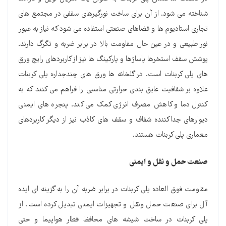
شناخته می شود. از آن برای ساخت نورگیرهای سقفی در مجتمع های
تجاری استادیوم ها و فضاهای صنعتی استفاده می شود که نیاز به عبور
نور طبیعی و در عین حال مقاومت بالا در برابر ضربه و تگرگ دارند.
پوشش سقف استخرها پاساژها و پارکینگ ها نیز از کاربردهای رایج ورق
های پلی کربنات است. در گلخانه ها ورق های چندجداره پلی کربنات
علاوه بر شفافیت عایق بندی حرارتی مناسبی را فراهم می کنند که به
کنترل دما و کاهش مصرف انرژی کمک می کند. پنجره های ایمنی
دیوارهای جداکننده شفاف و سقف های کاذب نیز از دیگر کاربردهای
معماری پلی کربنات هستند.
صنعت حمل و نقل و ایمنی
مقاومت فوق العاده پلی کربنات در برابر ضربه آن را به گزینه ای ایده
آل برای صنعت حمل ونقل و تجهیزات ایمنی تبدیل کرده است. از
پلی کربنات در ساخت شیشه های محافظ قطار هواپیما و حتی